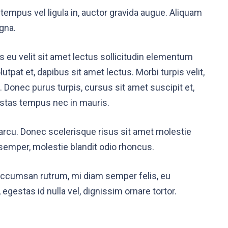
tempus vel ligula in, auctor gravida augue. Aliquam
gna.
 eu velit sit amet lectus sollicitudin elementum
utpat et, dapibus sit amet lectus. Morbi turpis velit,
 Donec purus turpis, cursus sit amet suscipit et,
gestas tempus nec in mauris.
arcu. Donec scelerisque risus sit amet molestie
semper, molestie blandit odio rhoncus.
accumsan rutrum, mi diam semper felis, eu
egestas id nulla vel, dignissim ornare tortor.