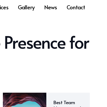
ices
Gallery
News
Contact
 Presence for
Best Team