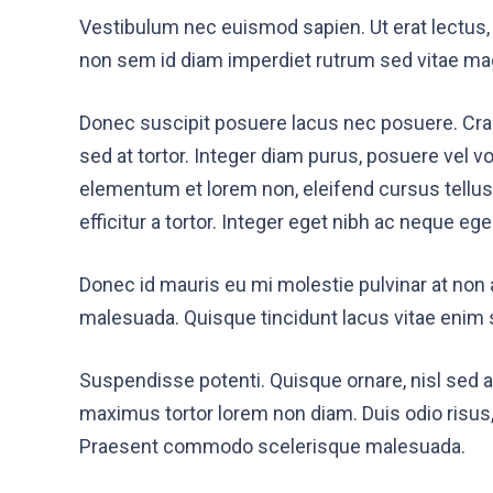
Vestibulum nec euismod sapien. Ut erat lectus, 
non sem id diam imperdiet rutrum sed vitae ma
Donec suscipit posuere lacus nec posuere. Cras
sed at tortor. Integer diam purus, posuere vel vol
elementum et lorem non, eleifend cursus tellus.
efficitur a tortor. Integer eget nibh ac neque e
Donec id mauris eu mi molestie pulvinar at non 
malesuada. Quisque tincidunt lacus vitae enim 
Suspendisse potenti. Quisque ornare, nisl sed 
maximus tortor lorem non diam. Duis odio risus, 
Praesent commodo scelerisque malesuada.