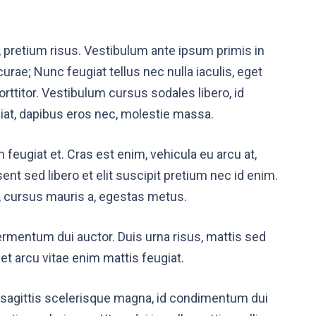
 pretium risus. Vestibulum ante ipsum primis in
curae; Nunc feugiat tellus nec nulla iaculis, eget
rttitor. Vestibulum cursus sodales libero, id
iat, dapibus eros nec, molestie massa.
 feugiat et. Cras est enim, vehicula eu arcu at,
nt sed libero et elit suscipit pretium nec id enim.
s, cursus mauris a, egestas metus.
fermentum dui auctor. Duis urna risus, mattis sed
t arcu vitae enim mattis feugiat.
tur sagittis scelerisque magna, id condimentum dui