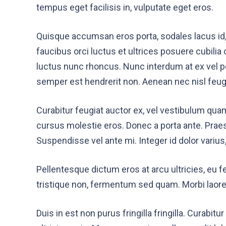
tempus eget facilisis in, vulputate eget eros.
Quisque accumsan eros porta, sodales lacus id,
faucibus orci luctus et ultrices posuere cubilia 
luctus nunc rhoncus. Nunc interdum at ex vel po
semper est hendrerit non. Aenean nec nisl feug
Curabitur feugiat auctor ex, vel vestibulum quam
cursus molestie eros. Donec a porta ante. Praese
Suspendisse vel ante mi. Integer id dolor variu
Pellentesque dictum eros at arcu ultricies, eu 
tristique non, fermentum sed quam. Morbi laoree
Duis in est non purus fringilla fringilla. Curabi