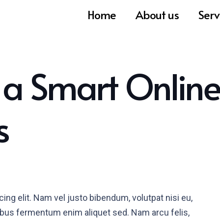
Home
About us
Serv
 a Smart Online
s
ing elit. Nam vel justo bibendum, volutpat nisi eu,
pibus fermentum enim aliquet sed. Nam arcu felis,