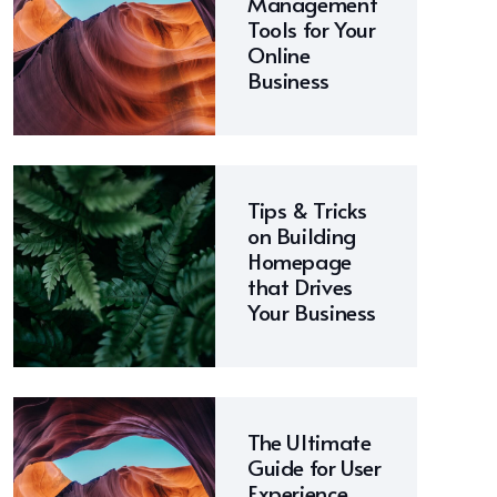
Management
Tools for Your
Online
Business
Tips & Tricks
on Building
Homepage
that Drives
Your Business
The Ultimate
Guide for User
Experience